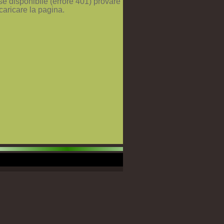
se disponibile (errore 401) provare
icaricare la pagina.