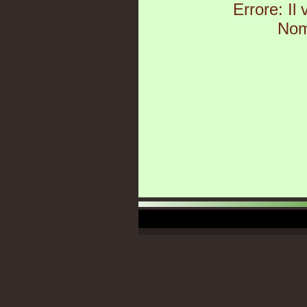
Errore: Il
Nom