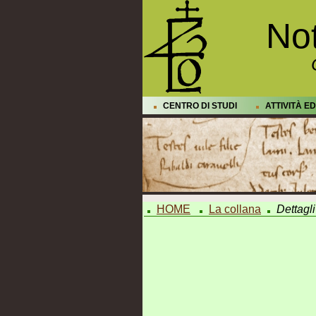
Not
CENTRO DI STUDI
ATTIVITÀ E
HOME
La collana
Dettagl