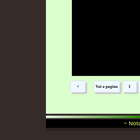
~ Nota