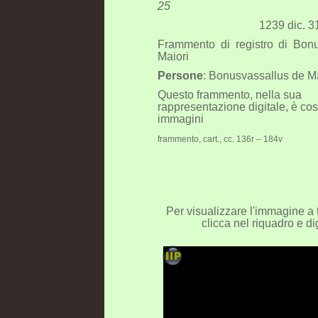
25
1239 dic. 3
Frammento di registro di Bon
Maiori
Persone
: Bonusvassallus de Ma
Questo frammento, nella sua
rappresentazione digitale, è cost
immagini
frammento, cart., cc. 136r – 184v
Per visualizzare l'immagine a 
clicca nel riquadro e dig