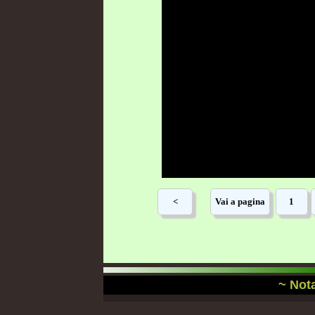
~ Nota