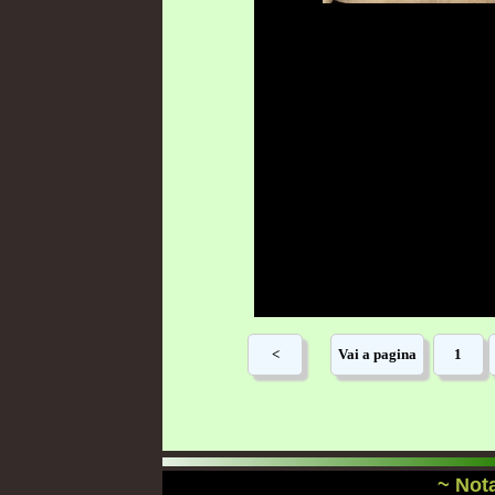
~ Nota