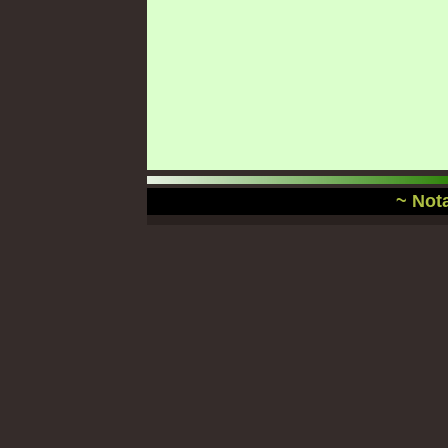
~ Nota