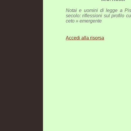
Notai e uomini di legge a Pis
secolo: riflessioni sul profilo c
ceto » emergente
Accedi alla risorsa