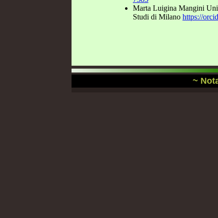
~ Nota