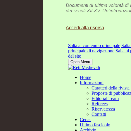
Documenti di ultima volontà di no
dei secoli XII-XV. Un’introduzi
Accedi alla risorsa